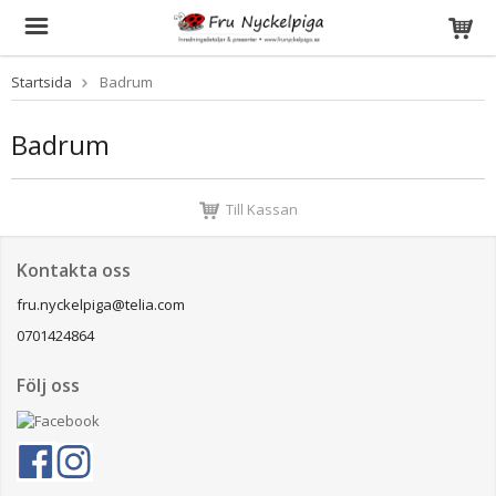
Startsida
Badrum
Badrum
Till Kassan
Kontakta oss
fru.nyckelpiga@telia.com
0701424864
Följ oss