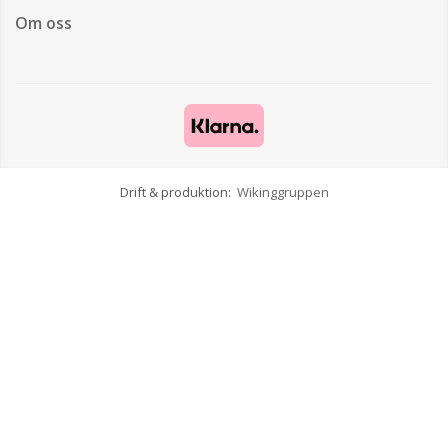
Om oss
Drift & produktion:
Wikinggruppen