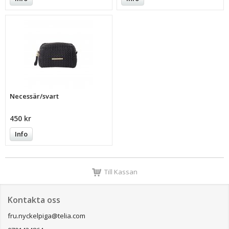
Necessär/svart
450 kr
Info
Till Kassan
Kontakta oss
fru.nyckelpiga@telia.com