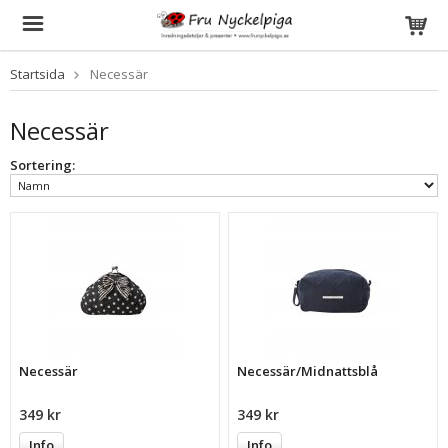
Startsida
Necessär
Necessär
Sortering:
Necessär
Necessär/Midnattsblå
349 kr
349 kr
Info
Info