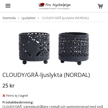
Startsida
Ljuslyktor
CLOUDY/GRÅ-ljuslykta (NORDAL)
CLOUDY/GRÅ-ljuslykta (NORDAL)
25 kr
Finns ej i lagret
Produktbeskrivning:
CLOUDY/GRÅ -värmeljushållare i metall och spetsmönstrad med små